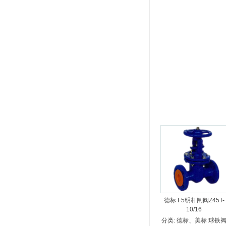
德标 F5明杆闸阀Z45T-
10/16
分类:
德标、美标 球铁