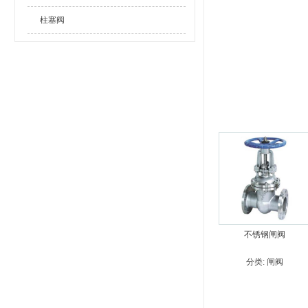
柱塞阀
不锈钢闸阀
分类:
闸阀