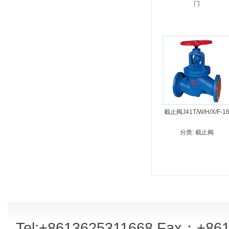
门
截止阀J41T/W/H/X/F-1
分类:
截止阀
Tel:+8613625311668 Fax：+861