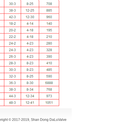
yright © 2017-2019, Shan Dong DaLuValve