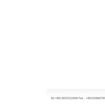
Tel:+8613625311668 Fax：+8615589078977 