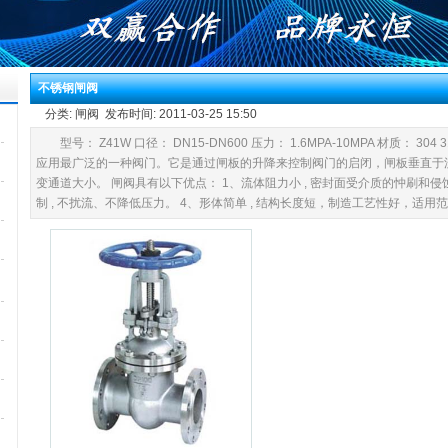
不锈钢闸阀
分类: 闸阀 发布时间: 2011-03-25 15:50
型号： Z41W 口径： DN15-DN600 压力： 1.6MPA-10MPA 材质： 304
应用最广泛的一种阀门。它是通过闸板的升降来控制阀门的启闭，闸板垂直于
变通道大小。 闸阀具有以下优点： 1、流体阻力小 , 密封面受介质的忡刷和侵
制 , 不扰流、不降低压力。 4、形体简单 , 结构长度短，制造工艺性好，适用