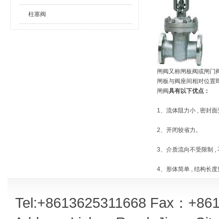
柱塞阀
闸阀又称闸板阀或闸门
闸板与阀座间相对位置
闸阀
具有以下优点：
1、流体阻力小 , 密
2、开闭较省力。
3、介质流向不受限制 
4、形体简单 , 结构
Tel:+8613625311668 Fax：+861