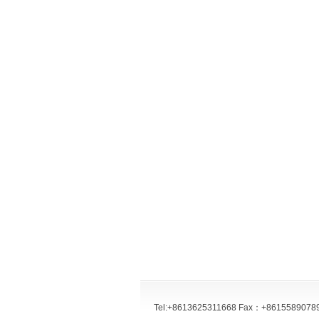
Tel:+8613625311668 Fax：+8615589078977 