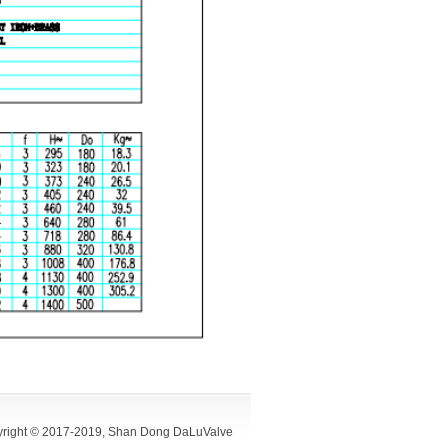
yright © 2017-2019, Shan Dong DaLuValve