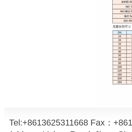
Tel:+8613625311668 Fax：+861